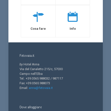
Cosa fare
Info
Fetovaia.it
by
Hotel Anna
Via del Canaletto 215/c, 57030
Campo nell’Elba
Tel.: +39.0565.988032 / 987117
Fax: +39.0565.988073
Email:
anna@fetovaia.it
Dove alloggiare