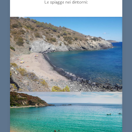
Le spiagge nei dintorni: