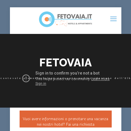
FETOVAIA
ncantevole promontorio nel versante sud-occidentale dell'El
Vuoi avere informazioni o prenotare una vacanza
nei nostri hotel? Fai una richiesta