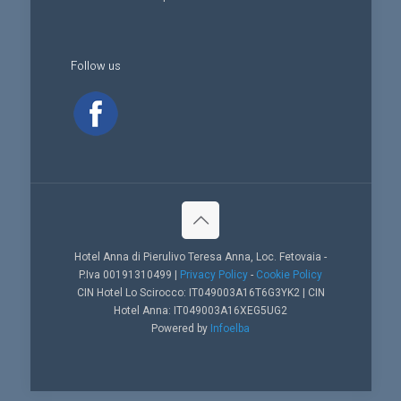
Follow us
Hotel Anna di Pierulivo Teresa Anna, Loc. Fetovaia -
P.Iva 00191310499 |
Privacy Policy
-
Cookie Policy
CIN Hotel Lo Scirocco: IT049003A16T6G3YK2 | CIN
Hotel Anna: IT049003A16XEG5UG2
Powered by
Infoelba