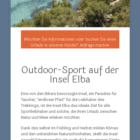
Möchten Sie Informationen oder buchen Sie einen
Urlaub in unseren Hotels? Anfrage machen
Outdoor-Sport auf der
Insel Elba
Eine von den Bikers bevorzugte Insel, ein Paradies für
Taucher, "endloser Pfad" für die Liebhaber des
Trekkings, ist die Insel Elba das ideale Ziel für alle
Sportliebhaber und solche, die ihren Urlaub zwischen
Natur und Meer erleben möchten.
Dank des selbst im Frühling und Herbst milden Klimas
und den unberührten Naturschönheiten, stellt die Insel
sowohl Extremsportler als auch die bequemeren Gäste