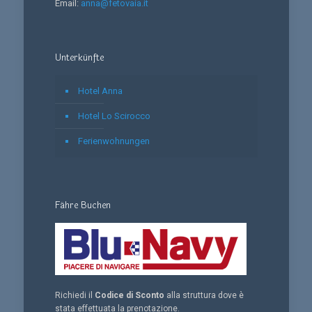
Email:
anna@fetovaia.it
Unterkünfte
Hotel Anna
Hotel Lo Scirocco
Ferienwohnungen
Fähre Buchen
Richiedi il
Codice di Sconto
alla struttura dove è
stata effettuata la prenotazione.