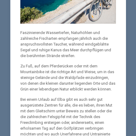
Faszinierende Wassertiefen, Naturhöhlen und
zahlreiche Fischarten empfangen jährlich auch die
anspruchsvollsten Taucher, während windgeblähte
Segel und ruhige Kanus das Meer durchpflügen und
die berühmten Strände streifen.
Zu Fuß, auf dem Pferderücken oder mit dem
Mountainbike ist die richtige Art und Weise, um in das
steinige Gelände und die Waldpfade einzudringen,
von denen die kleinen darunter liegenden Orte und das
Grün einer lebendigen Natur erblickt werden können.
Bei einem Urlaub auf Elba gibt es auch sehr gut
ausgerüstete Zentren für alle, die es lieben, ihren Mut
mit dem Gleitschirm unter Beweis zu stellen oder die
die zahlreichen Felsgipfel mit der Technik des
Freeclimbing ersteigen oder, andererseits, einen
erholsamen Tag auf den Golfplätzen verbringen
möchten und wo auch Unerfahrene und Untrainierte