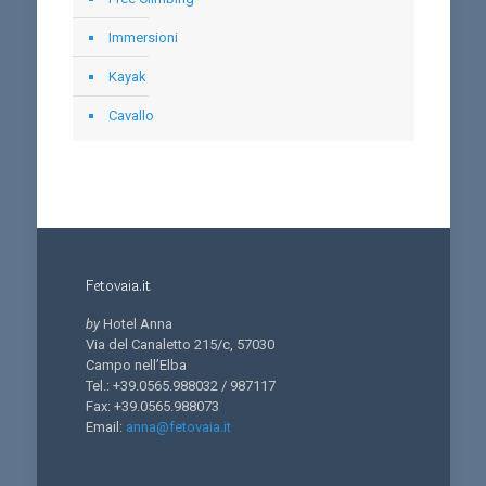
Immersioni
Kayak
Cavallo
Fetovaia.it
by
Hotel Anna
Via del Canaletto 215/c, 57030
Campo nell’Elba
Tel.: +39.0565.988032 / 987117
Fax: +39.0565.988073
Email:
anna@fetovaia.it