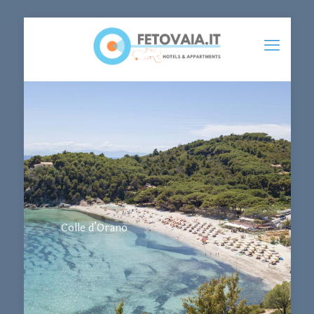
Colle d’Orano