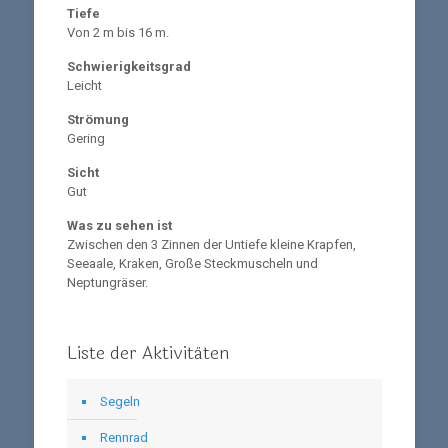
Tiefe
Von 2 m bis 16 m.
Schwierigkeitsgrad
Leicht
Strömung
Gering
Sicht
Gut
Was zu sehen ist
Zwischen den 3 Zinnen der Untiefe kleine Krapfen,
Seeaale, Kraken, Große Steckmuscheln und
Neptungräser.
Liste der Aktivitäten
Segeln
Rennrad