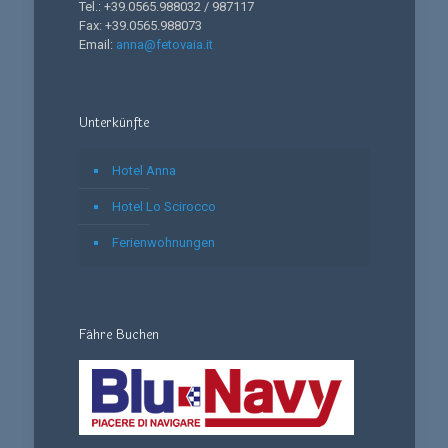
Tel.: +39.0565.988032 / 987117
Fax: +39.0565.988073
Email:
anna@fetovaia.it
Unterkünfte
Hotel Anna
Hotel Lo Scirocco
Ferienwohnungen
Fähre Buchen