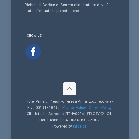
Richiedi il
Codice di Sconto
alla struttura dove è
stata effettuata la prenotazione.
Follow us
Hotel Anna di Pierulivo Teresa Anna, Loc. Fetovaia -
P.Iva 00191310499 |
Privacy Policy
-
Cookie Policy
CIN Hotel Lo Scirocco: IT049003A16T6G3YK2 | CIN
Hotel Anna: IT049003A16XEG5UG2
Powered by
Infoelba