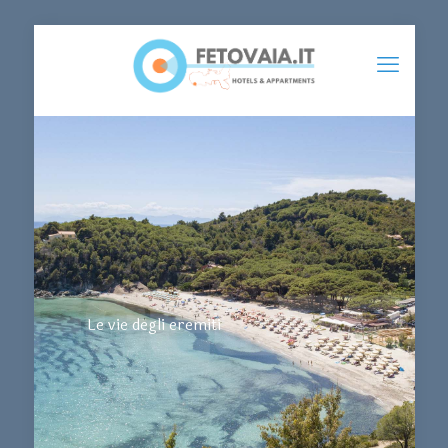
Le vie degli eremiti