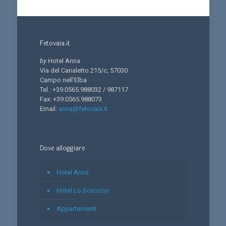
Fetovaia.it
by
Hotel Anna
Via del Canaletto 215/c, 57030
Campo nell’Elba
Tel.: +39.0565.988032 / 987117
Fax: +39.0565.988073
Email:
anna@fetovaia.it
Dove alloggiare
Hotel Anna
Hotel Lo Scirocco
Appartamenti