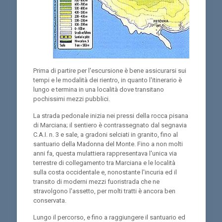
Prima di partire per l'escursione è bene assicurarsi sui
tempi e le modalità dei rientro, in quanto l'itinerario è
lungo e termina in una località dove transitano
pochissimi mezzi pubblici.
La strada pedonale inizia nei pressi della rocca pisana
di Marciana; il sentiero è contrassegnato dal segnavia
C.A.I. n. 3 e sale, a gradoni selciati in granito, fino al
santuario della Madonna del Monte. Fino a non molti
anni fa, questa mulattiera rappresentava l'unica via
terrestre di collegamento tra Marciana e le località
sulla costa occidentale e, nonostante l'incuria ed il
transito di moderni mezzi fuoristrada che ne
stravolgono l'assetto, per molti tratti è ancora ben
conservata.
Lungo il percorso, e fino a raggiungere il santuario ed